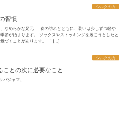
シルクの力
元の習慣
く、なめらかな足元 ― 春の訪れとともに、装いは少しずつ軽や
く季節が始まります。 ソックスやストッキングを履こうとしたと
気づくことがあります。 「 […]
シルクの力
べることの次に必要なこと
クパジャマ。