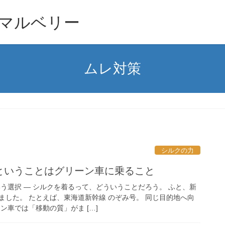
マルベリー
ムレ対策
シルクの力
るということはグリーン車に乗ること
う選択 ― シルクを着るって、どういうことだろう。 ふと、新
ました。 たとえば、東海道新幹線 のぞみ号。 同じ目的地へ向
ン車では「移動の質」がま […]