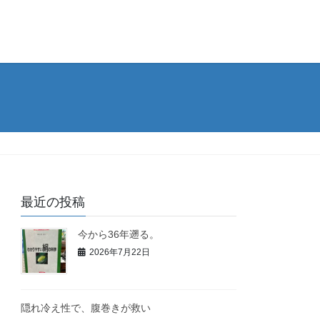
最近の投稿
今から36年遡る。
2026年7月22日
隠れ冷え性で、腹巻きが救い