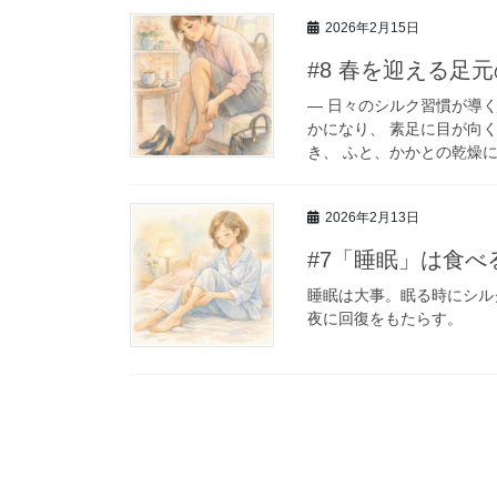
2026年2月15日
#8 春を迎える足
― 日々のシルク習慣が導
かになり、 素足に目が向
き、 ふと、かかとの乾燥に
2026年2月13日
#7「睡眠」は食
睡眠は大事。眠る時にシル
夜に回復をもたらす。