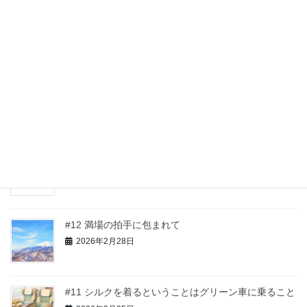
2026年5月26日
自立型老人ホームでの販売
2026年4月21日
五反田TOC
2026年3月29日
#13 日本製ですか？と問われるたびに思うこと。
2026年3月8日
#12 満場の拍手に包まれて
2026年2月28日
#11 シルクを着るということはグリーン車に乗ること