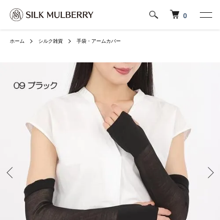
0
ホーム
シルク雑貨
手袋・アームカバー