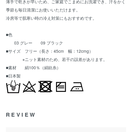
薄手で乾きが早いため、ご家庭でこまめにお洗濯でき、汗をかく
季節も毎日清潔にお使いいただけます。
冷房等で肌寒い時の冷え対策にもおすすめです。
■色
03 グレー 09 ブラック
■サイズ フリー（長さ：45cm 幅：12cmg）
※ニット素材のため、若干の誤差があります。
■素材 絹100％（絹紡糸）
■日本製
REVIEW