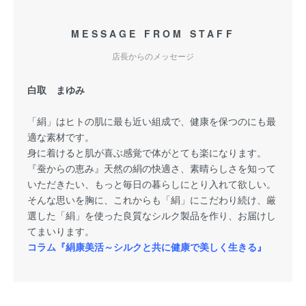
MESSAGE FROM STAFF
店長からのメッセージ
白取 まゆみ
「絹」はヒトの肌に最も近い組成で、健康を保つのにも最
適な素材です。
身に着けると肌が喜ぶ感覚で体がとても楽になります。
『蚕からの恵み』天然の絹の快適さ、素晴らしさを知って
いただきたい、もっと毎日の暮らしにとり入れて欲しい。
そんな思いを胸に、これからも「絹」にこだわり続け、厳
選した「絹」を使った良質なシルク製品を作り、お届けし
てまいります。
コラム『絹康美活～シルクと共に健康で美しく生きる』