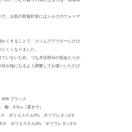
。
ので、お肌の乾燥対策にはシルクのウォーマ
。
細かくすることで、スリムでアウターにひび
りにくくなりました。
けていないため、つなぎ目部分の肌あたりが
ぎ目が端になるよう調整してお使いいただけ
09 ブラック
㎝ 幅：9.5㎝（置き寸）
％ ポリエステル3% ポリウレタン2％
ポリエステル3% ポリウレタン2％