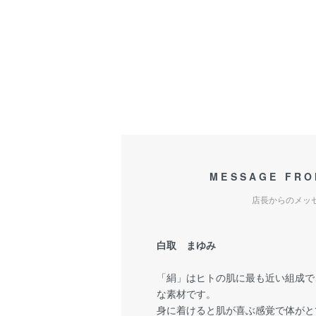
MESSAGE FRO
店長からのメッ
白取 まゆみ
「絹」はヒトの肌に最も近い組成で
な素材です。
身に着けると肌が喜ぶ感覚で体がと