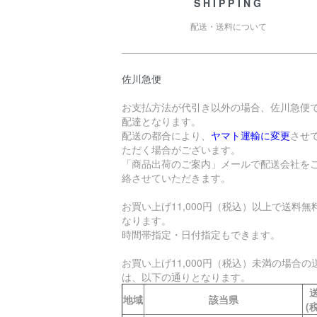
SHIPPING
配送・送料について
佐川急便
お支払方法が代引き以外の場合、佐川急便
配達となります。
配送の都合により、
ヤマト運輸に変更
させ
ただく場合がございます。
「商品出荷のご案内」メールで配送会社を
絡させていただきます。
お買い上げ11,000円（税込）以上で送料無
なります。
時間帯指定・日付指定もできます。
お買い上げ11,000円（税込）未満の場合の
は、以下の通りとなります。
地域
該当県
(