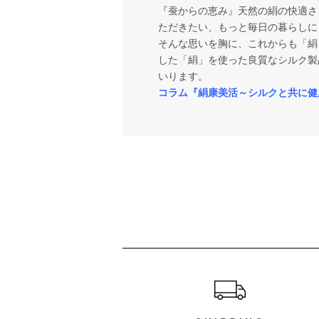
『蚕からの恵み』天然の絹の快適さ
ただきたい、もっと毎日の暮らしに
そんな思いを胸に、これからも「絹
した「絹」を使った良質なシルク製
いります。
コラム『絹康美活～シルクと共に健
ショッピングガイド