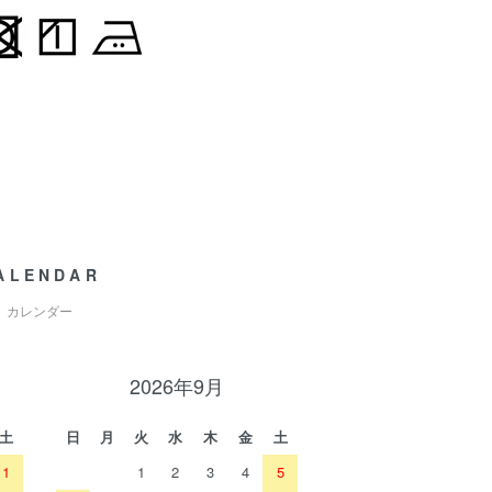
ALENDAR
カレンダー
2026年9月
土
日
月
火
水
木
金
土
1
1
2
3
4
5