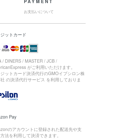
PAYMENT
お支払いについて
レジットカード
A / DINERS / MASTER / JCB /
ericanExpress がご利用いただけます。
レジットカード決済代行のGMOイプシロン株
社 の決済代行サービス を利用しておりま
。
zon Pay
azonのアカウントに登録された配送先や支
い方法を利用して決済できます。