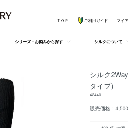
ＴＯＰ
ご利用ガイド
マイ
シリーズ・お悩みから探す
シルクについて
シルク2Wa
タイプ)
42440
販売価格：4,500
403 グレー杢