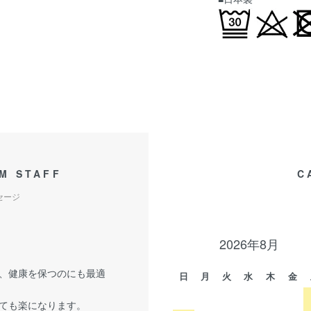
M STAFF
C
セージ
2026年8月
、健康を保つのにも最適
日
月
火
水
木
金
ても楽になります。