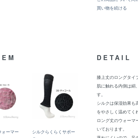
買い物を続ける
TEM
DETAIL
膝上丈のロングタイ
肌に触れる内側は絹
す。
シルクは保湿効果も
をやさしく温めてく
ロング丈のウォーマ
いております。
ウォーマー
シルクらくらくサポー
蒸れにくいので、足