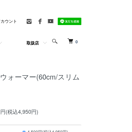
アカウント
0
取扱店
yウォーマー(60cm/スリム
円(税込4,950円)
4,500円(税込4,950円)