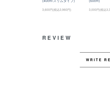
(40cm/スリムタイプ)
(60cm)
3,600円(税込3,960円)
3,000円(税込3,
REVIEW
WRITE R