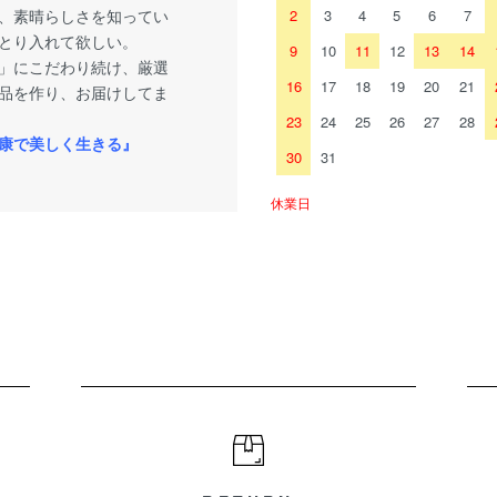
、素晴らしさを知ってい
2
3
4
5
6
7
とり入れて欲しい。
9
10
11
12
13
14
」にこだわり続け、厳選
16
17
18
19
20
21
品を作り、お届けしてま
23
24
25
26
27
28
康で美しく生きる』
30
31
休業日