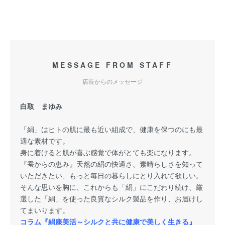
MESSAGE FROM STAFF
店長からのメッセージ
白取 まゆみ
「絹」はヒトの肌に最も近い組成で、健康を保つのにも最
適な素材です。
身に着けると肌が喜ぶ感覚で体がとても楽になります。
『蚕からの恵み』天然の絹の快適さ、素晴らしさを知って
いただきたい、もっと毎日の暮らしにとり入れて欲しい。
そんな思いを胸に、これからも「絹」にこだわり続け、厳
選した「絹」を使った良質なシルク製品を作り、お届けし
てまいります。
コラム『絹康美活～シルクと共に健康で美しく生きる』