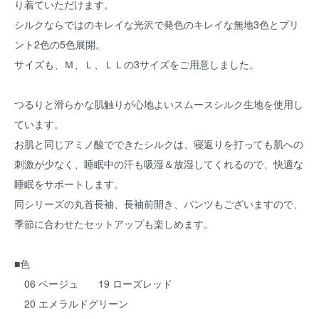
り着ていただけます。
シルクならではのキレイな光沢で発色のキレイな無地3色とプリ
ント2色の5色展開。
サイズも、Ｍ、Ｌ、ＬＬの3サイズをご用意しました。
つるりと滑らかな肌触りが心地よいスムースシルク生地を使用し
ています。
お肌と同じアミノ酸でできたシルクは、寝返りを打っても肌への
刺激が少なく、睡眠中の汗も吸湿＆放湿してくれるので、快適な
睡眠をサポートします。
同シリーズの丸首長袖、長袖前開き、パンツもございますので、
季節に合わせたセットアップも楽しめます。
■色
06 ベージュ 19 ローズレッド
20 エメラルドグリーン