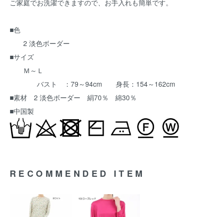
ご家庭でお洗濯できますので、お手入れも簡単です。
■色
2 淡色ボーダー
■サイズ
Ｍ～Ｌ
バスト ：79～94cm 身長：154～162cm
■素材 2 淡色ボーダー 絹70％ 綿30％
■中国製
RECOMMENDED ITEM