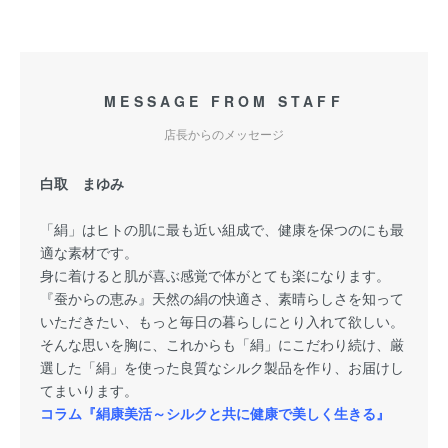
MESSAGE FROM STAFF
店長からのメッセージ
白取 まゆみ
「絹」はヒトの肌に最も近い組成で、健康を保つのにも最
適な素材です。
身に着けると肌が喜ぶ感覚で体がとても楽になります。
『蚕からの恵み』天然の絹の快適さ、素晴らしさを知って
いただきたい、もっと毎日の暮らしにとり入れて欲しい。
そんな思いを胸に、これからも「絹」にこだわり続け、厳
選した「絹」を使った良質なシルク製品を作り、お届けし
てまいります。
コラム『絹康美活～シルクと共に健康で美しく生きる』