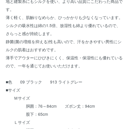
地と縫製糸にもシルクを使い、より高い品質にこだわった商品で
す。
薄く軽く、肌触りなめらか、ひっかかりも少なくなっています。
シルクの吸水性は綿の1.5倍、放湿性も綿より優れているので、
さらっと感が持続します。
静菌(菌の増殖を抑える)性も高いので、汗をかきやすい男性にシ
ルクの肌着はおすすめです。
薄手でアウターにひびきにくく、保温性・保湿性にも優れている
ので、一年を通じてお使いいただけます。
■色 09 ブラック 913 ライトグレー
■サイズ
Ｍサイズ
胴囲：76～84cm ズボン丈：94cm
股下：65cm
Ｌサイズ