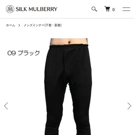
0
ホーム
メンズインナー(下着・肌着)