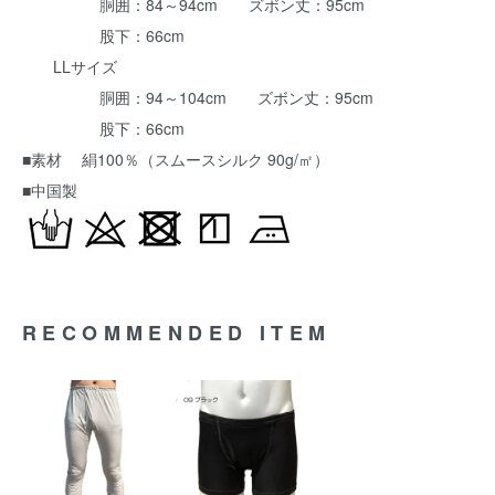
胴囲：84～94cm ズボン丈：95cm
股下：66cm
LLサイズ
胴囲：94～104cm ズボン丈：95cm
股下：66cm
■素材 絹100％（スムースシルク 90g/㎡）
■中国製
RECOMMENDED ITEM