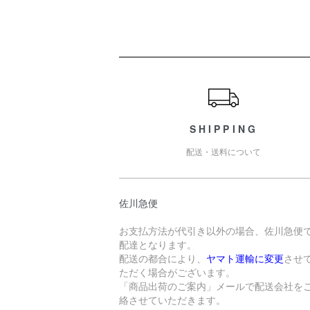
ショッピングガイド
SHIPPING
配送・送料について
佐川急便
お支払方法が代引き以外の場合、佐川急便
配達となります。
配送の都合により、
ヤマト運輸に変更
させ
ただく場合がございます。
「商品出荷のご案内」メールで配送会社を
絡させていただきます。