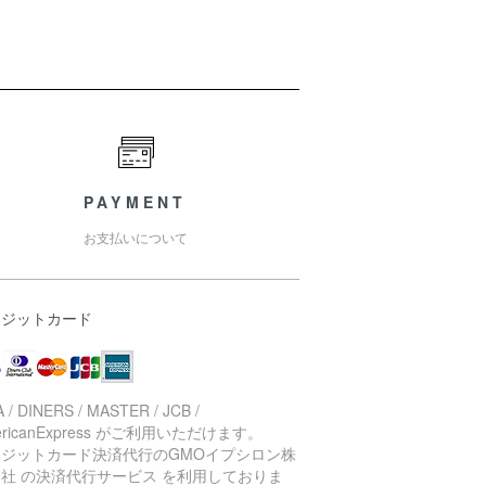
PAYMENT
お支払いについて
レジットカード
A / DINERS / MASTER / JCB /
ericanExpress がご利用いただけます。
レジットカード決済代行のGMOイプシロン株
社 の決済代行サービス を利用しておりま