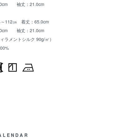
 袖丈：21.0cm
2㎝ 着丈：65.0cm
 袖丈：21.0cm
ィラメントシルク 90g/㎡）
0%
ALENDAR