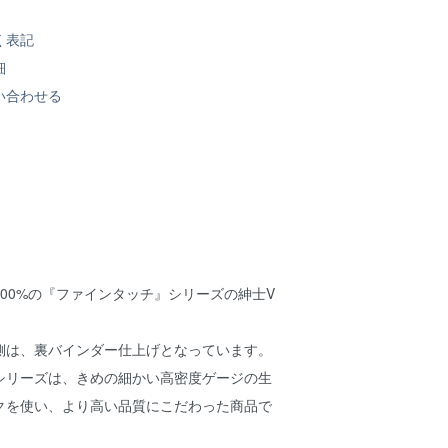
く表記
細
い合わせる
00%の『ファインタッチ』シリーズの紳士V
。
側は、裏バインダー仕上げとなっています。
シリーズは、きめの細かい高密度ゲージの生
クを使い、より高い品質にこだわった商品で