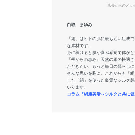
店長からのメッ
白取 まゆみ
「絹」はヒトの肌に最も近い組成で
な素材です。
身に着けると肌が喜ぶ感覚で体がと
『蚕からの恵み』天然の絹の快適さ
ただきたい、もっと毎日の暮らしに
そんな思いを胸に、これからも「絹
した「絹」を使った良質なシルク製
いります。
コラム『絹康美活～シルクと共に健