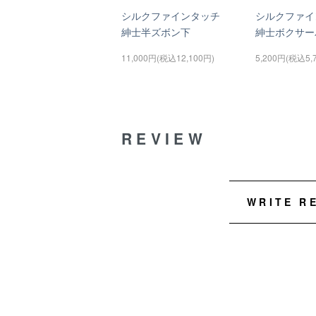
シルクファインタッチ
シルクファイ
紳士半ズボン下
紳士ボクサー
11,000円(税込12,100円)
5,200円(税込5,
REVIEW
WRITE R