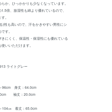
めらか、ひっかかりも少なくなっています。
1.5倍、放湿性も綿より優れているので、
ます。
る)性も高いので、汗をかきやすい男性にシ
めです。
びきにくく、保温性・保湿性にも優れている
お使いいただけます。
13 ライトグレー
m 身丈：64.0cm
 袖丈：20.0cm
㎝ 着丈：65.0cm