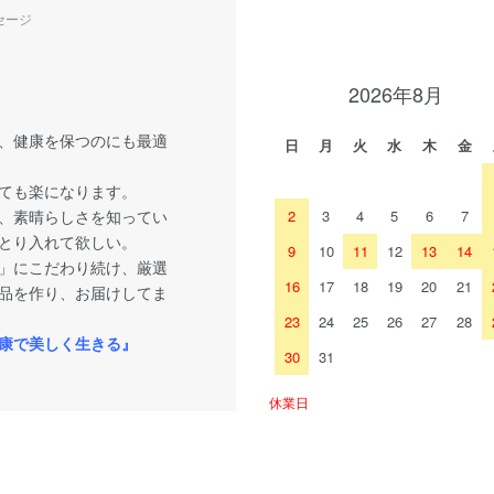
セージ
2026年8月
、健康を保つのにも最適
日
月
火
水
木
金
ても楽になります。
、素晴らしさを知ってい
2
3
4
5
6
7
とり入れて欲しい。
9
10
11
12
13
14
」にこだわり続け、厳選
16
17
18
19
20
21
品を作り、お届けしてま
23
24
25
26
27
28
康で美しく生きる』
30
31
休業日