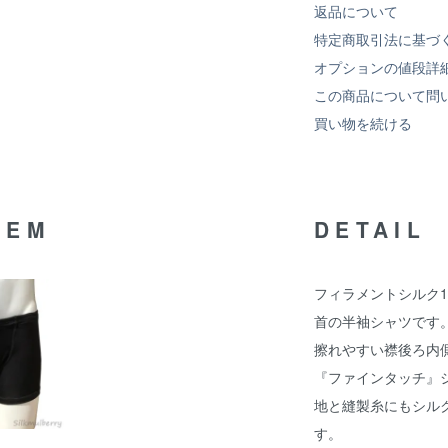
返品について
特定商取引法に基づ
オプションの値段詳
この商品について問
買い物を続ける
TEM
DETAIL
フィラメントシルク1
首の半袖シャツです
擦れやすい襟後ろ内
『ファインタッチ』
地と縫製糸にもシル
す。