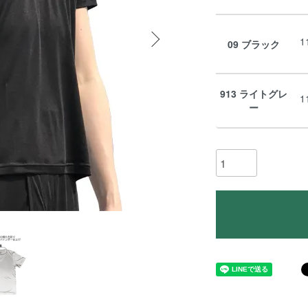
1
09 ブラック
913 ライトグレ
1
ー