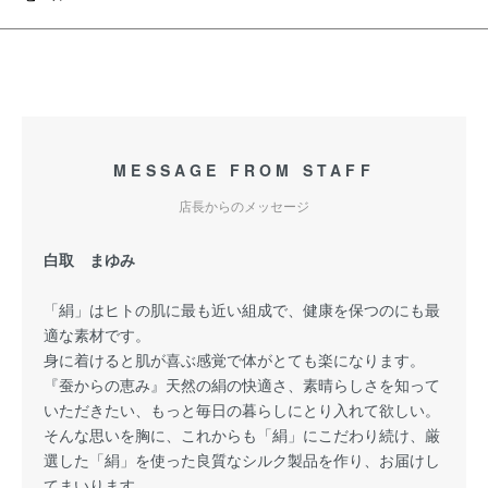
MESSAGE FROM STAFF
店長からのメッセージ
白取 まゆみ
「絹」はヒトの肌に最も近い組成で、健康を保つのにも最
適な素材です。
身に着けると肌が喜ぶ感覚で体がとても楽になります。
『蚕からの恵み』天然の絹の快適さ、素晴らしさを知って
いただきたい、もっと毎日の暮らしにとり入れて欲しい。
そんな思いを胸に、これからも「絹」にこだわり続け、厳
選した「絹」を使った良質なシルク製品を作り、お届けし
てまいります。