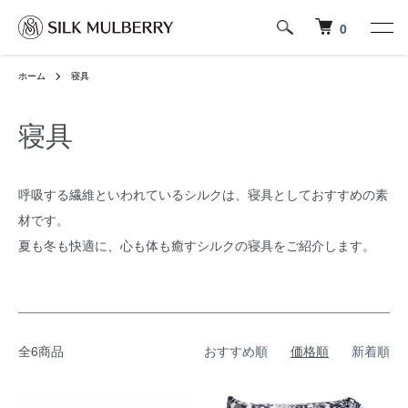
0
ホーム
寝具
寝具
呼吸する繊維といわれているシルクは、寝具としておすすめの素
材です。
夏も冬も快適に、心も体も癒すシルクの寝具をご紹介します。
全6商品
おすすめ順
価格順
新着順