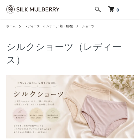
0
ホーム
レディース インナー(下着・肌着)
ショーツ
シルクショーツ（レディー
ス）