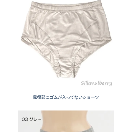
鼠径部にゴムが入ってないショーツ