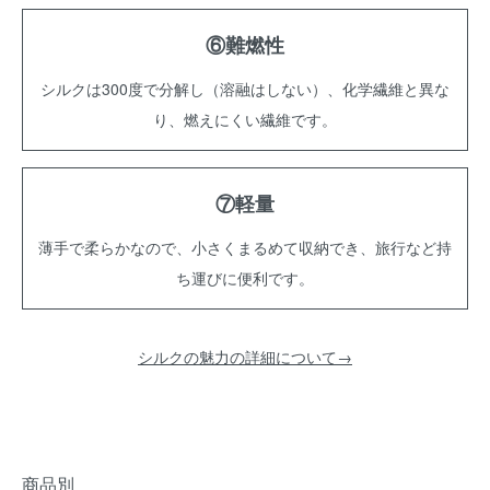
⑥難燃性
シルクは300度で分解し（溶融はしない）、化学繊維と異な
り、燃えにくい繊維です。
⑦軽量
薄手で柔らかなので、小さくまるめて収納でき、旅行など持
ち運びに便利です。
シルクの魅力の詳細について→
商品別