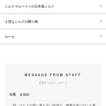
シルクマルベリーの日本製シルク
上質なシルクの贈り物
セール
MESSAGE FROM STAFF
店長からのメッセージ
白取 まゆみ
「絹」はヒトの肌に最も近い組成で、健康を保つのにも最