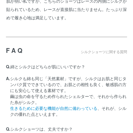
肌が弱い私ですが、こちらのショーツはレースの内側にシルクが
貼られているため、レースが直接肌に当たりません。たっぷり深
めで履き心地は満足しています。
FAQ
シルクショーツに関する質問
Q.
綿とシルクはどちらが肌にいいですか？
A.
シルクも綿も同じ「天然素材」ですが、シルクはお肌と同じタ
ンパク質でできているので、お肌との相性も良く、敏感肌の方
にも安心して使える素材です。
繭は虫の命を守るため作られたシェルターで、それから作られ
た糸がシルク。
生きるために必要な機能が自然に備わっている
、それが、シル
クの優れた点といえます。
Q.
シルクショーツは、丈夫ですか？