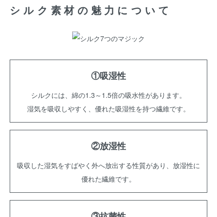
シルク素材の魅力について
①吸湿性
シルクには、綿の1.3～1.5倍の吸水性があります。
湿気を吸収しやすく、優れた吸湿性を持つ繊維です。
②放湿性
吸収した湿気をすばやく外へ放出する性質があり、放湿性に
優れた繊維です。
③抗菌性