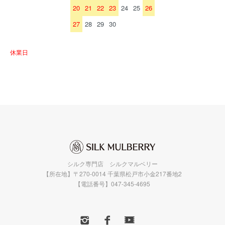
20
21
22
23
24
25
26
27
28
29
30
休業日
シルク専門店 シルクマルベリー
【所在地】〒270-0014 千葉県松戸市小金217番地2
【電話番号】047-345-4695