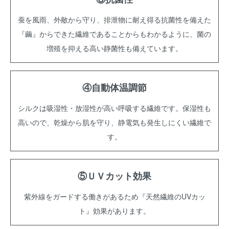
蚕を風雨、外敵から守り、排泄物に耐え得る抗菌性を備えた
『繭』からできた繊維であることからもわかるように、菌の
増殖を抑える高い静菌性も備えています。
④自動体温調節
シルクは吸湿性・放湿性が高い呼吸する繊維です。保湿性も
高いので、乾燥から肌を守り、静電気も発生しにくい繊維で
す。
⑤ＵＶカット効果
紫外線をガードする働きがあるため『天然繊維のUVカッ
ト』効果があります。