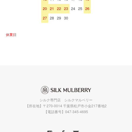
20
21
22
23
24
25
26
27
28
29
30
休業日
シルク専門店 シルクマルベリー
【所在地】〒270-0014 千葉県松戸市小金217番地2
【電話番号】047-345-4695