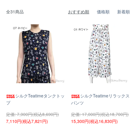
全31商品
おすすめ順
価格順
新着順
シルクTeatimeタンクトッ
シルクTeatimeリラックス
プ
パンツ
7,900円(税込8,690円)
17,000円(税込18,700円)
7,110円(税込7,821円)
15,300円(税込16,830円)