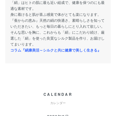
「絹」はヒトの肌に最も近い組成で、健康を保つのにも最
適な素材です。
身に着けると肌が喜ぶ感覚で体がとても楽になります。
『蚕からの恵み』天然の絹の快適さ、素晴らしさを知って
いただきたい、もっと毎日の暮らしにとり入れて欲しい。
そんな思いを胸に、これからも「絹」にこだわり続け、厳
選した「絹」を使った良質なシルク製品を作り、お届けし
てまいります。
コラム『絹康美活～シルクと共に健康で美しく生きる』
CALENDAR
カレンダー